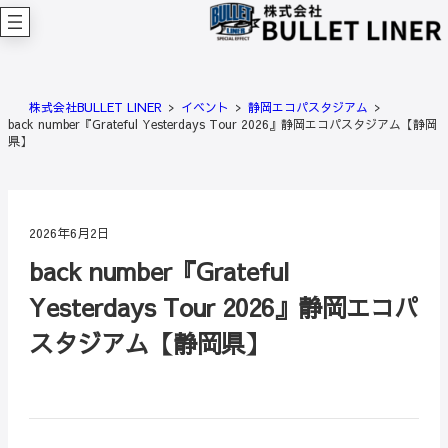
内
容
を
ス
キ
株式会社BULLET LINER
イベント
静岡エコパスタジアム
ッ
back number『Grateful Yesterdays Tour 2026』静岡エコパスタジアム【静岡
プ
県】
2026年6月2日
back number『Grateful
Yesterdays Tour 2026』静岡エコパ
スタジアム【静岡県】