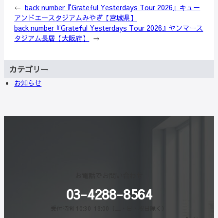
←
back number『Grateful Yesterdays Tour 2026』キュー
アンドエースタジアムみやぎ【宮城県】
back number『Grateful Yesterdays Tour 2026』ヤンマース
タジアム長居【大阪府】
→
カテゴリー
お知らせ
お電話でお問い合わせ
03-4288-8564
受付時間 10:30-18:00（土・日・祝日除く）