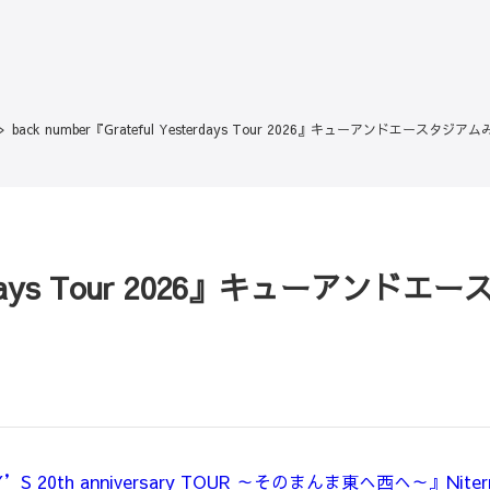
back number『Grateful Yesterdays Tour 2026』キューアンドエースタ
esterdays Tour 2026』キューアン
BY’S 20th anniversary TOUR ～そのまんま東へ西へ～』N