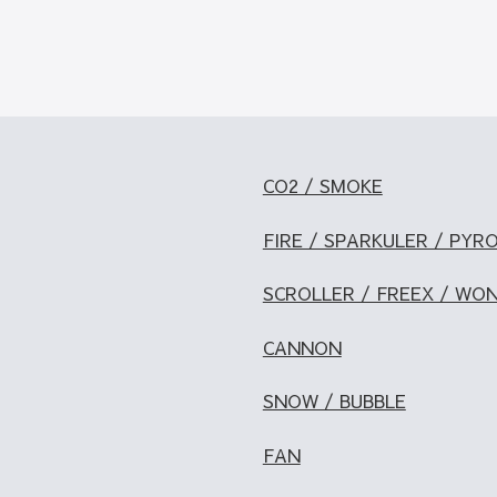
CO2 / SMOKE
FIRE / SPARKULER / PYR
SCROLLER / FREEX / WO
CANNON
SNOW / BUBBLE
FAN