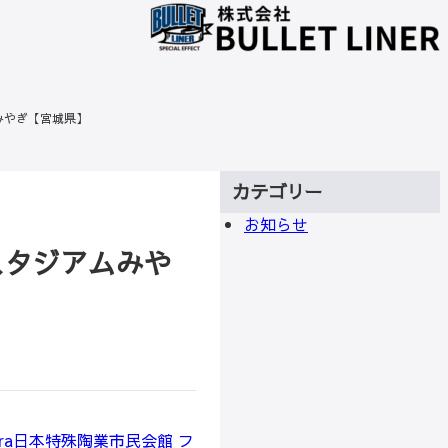
ジアムみやぎ【宮城県】
カテゴリー
お知らせ
ドエースタジアムみや
iterra日本特殊陶業市民会館 フ