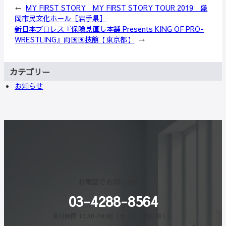
←
MY FIRST STORY MY FIRST STORY TOUR 2019 盛
岡市民文化ホール［岩手県］
新日本プロレス『保険見直し本舗 Presents KING OF PRO-
WRESTLING』両国国技館【東京都】
→
カテゴリー
お知らせ
お電話でお問い合わせ
03-4288-8564
受付時間 10:30-18:00（土・日・祝日除く）