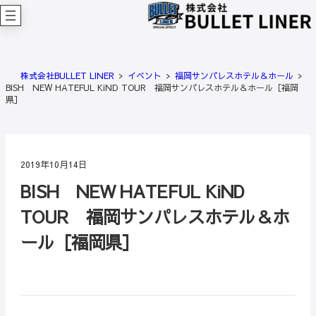
内
容
を
ス
キ
株式会社BULLET LINER
イベント
福岡サンパレスホテル＆ホール
ッ
BISH NEW HATEFUL KiND TOUR 福岡サンパレスホテル＆ホール［福岡
プ
県］
2019年10月14日
BISH NEW HATEFUL KiND
TOUR 福岡サンパレスホテル＆ホ
ール［福岡県］