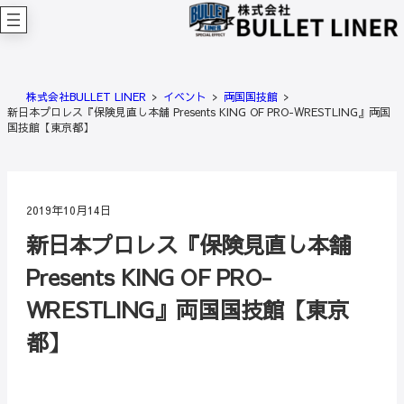
内
容
を
ス
キ
株式会社BULLET LINER
イベント
両国国技館
ッ
新日本プロレス『保険見直し本舗 Presents KING OF PRO-WRESTLING』両国
プ
国技館【東京都】
2019年10月14日
新日本プロレス『保険見直し本舗
Presents KING OF PRO-
WRESTLING』両国国技館【東京
都】