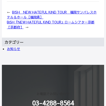
←
BISH NEW HATEFUL KiND TOUR 福岡サンパレスホ
テル＆ホール［福岡県］
BiSH『NEW HATEFUL KiND TOUR』ロームシアター京都
【京都府】
→
カテゴリー
お知らせ
お電話でお問い合わせ
03-4288-8564