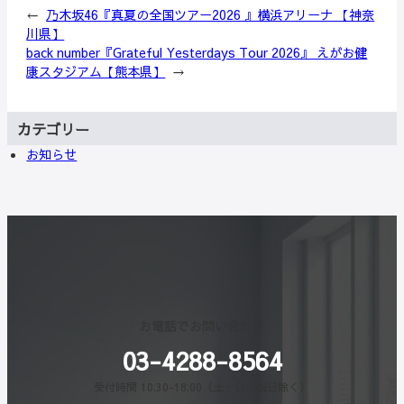
←
乃木坂46『真夏の全国ツアー2026 』横浜アリーナ 【神奈
川県】
back number『Grateful Yesterdays Tour 2026』 えがお健
康スタジアム【熊本県】
→
カテゴリー
お知らせ
お電話でお問い合わせ
03-4288-8564
受付時間 10:30-18:00（土・日・祝日除く）