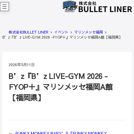
内
容
を
ス
キ
株式会社BULLET LINER
イベント
マリンメッセ福岡
ッ
B’z『B’z LIVE-GYM 2026 -FYOP＋』マリンメッセ福岡A館【福岡県】
プ
2026年5月11日
B’z『B’z LIVE-GYM 2026 -
FYOP＋』マリンメッセ福岡A館
【福岡県】
←
FUNKY MONKEY BΛBY’S『FUNKY MONKEY