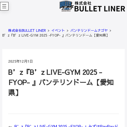
内
容
を
ス
キ
株式会社BULLET LINER
イベント
バンテリンドームナゴヤ
ッ
B’z『B’z LIVE-GYM 2025 -FYOP- 』バンテリンドーム【愛知県】
プ
2025年12月1日
B’z『B’z LIVE-GYM 2025 -
FYOP- 』バンテリンドーム【愛知
県】
←
B’z『B’z LIVE-GYM 2025 -FYOP- 』みずほPayPayド