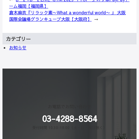
ーム福岡【福岡県】
倉木麻衣『リラック素〜What a wonderful world〜 』 大阪
国際会議場グランキューブ大阪【大阪府】
→
カテゴリー
お知らせ
お電話でお問い合わせ
03-4288-8564
受付時間 10:30-18:00（土・日・祝日除く）