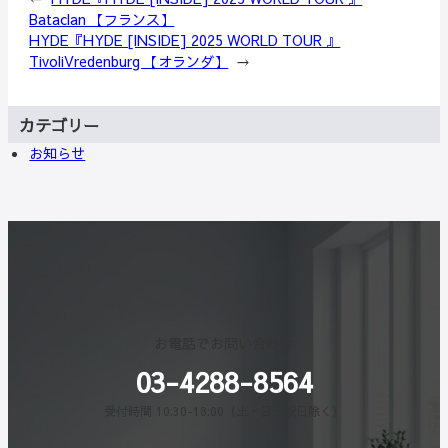
Bataclan 【フランス】
HYDE『HYDE [INSIDE] 2025 WORLD TOUR 』
TivoliVredenburg 【オランダ】
→
カテゴリー
お知らせ
お電話でお問い合わせ
03-4288-8564
受付時間 10:30-18:00（土・日・祝日除く）