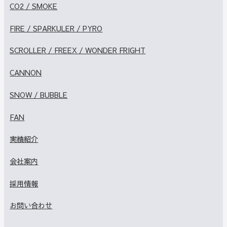
CO2 / SMOKE
FIRE / SPARKULER / PYRO
SCROLLER / FREEX / WONDER FRIGHT
CANNON
SNOW / BUBBLE
FAN
実績紹介
会社案内
採用情報
お問い合わせ