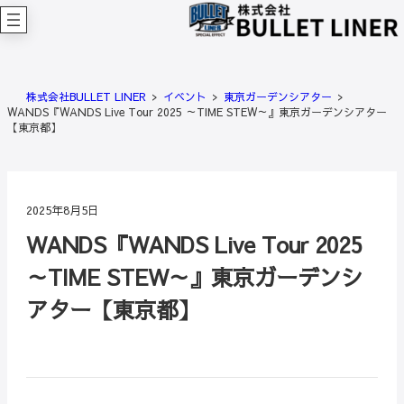
内
容
を
ス
キ
株式会社BULLET LINER
イベント
東京ガーデンシアター
ッ
WANDS『WANDS Live Tour 2025 ～TIME STEW～』東京ガーデンシアター
プ
【東京都】
2025年8月5日
WANDS『WANDS Live Tour 2025
～TIME STEW～』東京ガーデンシ
アター【東京都】