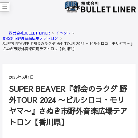
内
容
を
ス
キ
株式会社BULLET LINER
イベント
ッ
さぬき市野外音楽広場テアトロン
プ
SUPER BEAVER『都会のラクダ 野外TOUR 2024 〜ビルシロコ・モリヤマ〜』
さぬき市野外音楽広場テアトロン【香川県】
2025年8月1日
SUPER BEAVER『都会のラクダ 野
外TOUR 2024 〜ビルシロコ・モリ
ヤマ〜』さぬき市野外音楽広場テア
トロン【香川県】