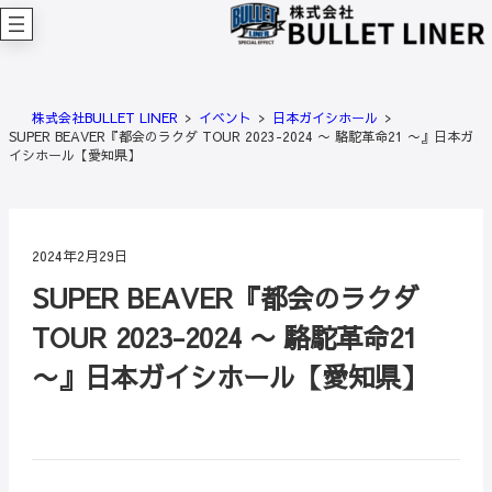
内
容
を
ス
キ
株式会社BULLET LINER
イベント
日本ガイシホール
ッ
SUPER BEAVER『都会のラクダ TOUR 2023-2024 〜 駱駝革命21 〜』日本ガ
プ
イシホール【愛知県】
2024年2月29日
SUPER BEAVER『都会のラクダ
TOUR 2023-2024 〜 駱駝革命21
〜』日本ガイシホール【愛知県】