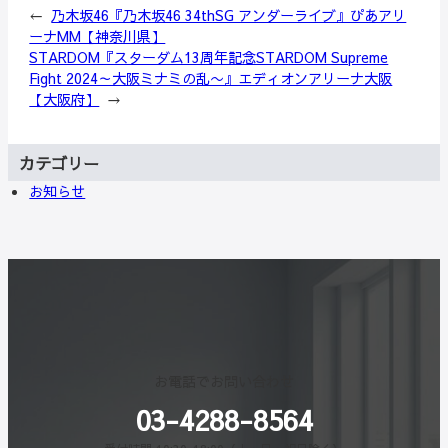
←
乃木坂46『乃木坂46 34thSG アンダーライブ』ぴあアリ
ーナMM【神奈川県】
STARDOM『スターダム13周年記念STARDOM Supreme
Fight 2024～大阪ミナミの乱〜』エディオンアリーナ大阪
【大阪府】
→
カテゴリー
お知らせ
お電話でお問い合わせ
03-4288-8564