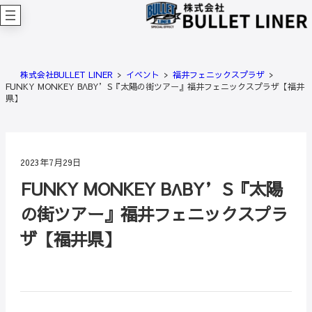
内
容
を
ス
キ
株式会社BULLET LINER
イベント
福井フェニックスプラザ
ッ
FUNKY MONKEY BΛBY’S『太陽の街ツアー』福井フェニックスプラザ【福井
プ
県】
2023年7月29日
FUNKY MONKEY BΛBY’S『太陽
の街ツアー』福井フェニックスプラ
ザ【福井県】