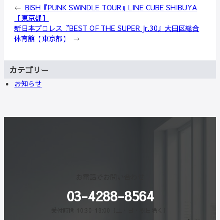
←
BiSH『PUNK SWiNDLE TOUR』LINE CUBE SHIBUYA
【東京都】
新日本プロレス『BEST OF THE SUPER Jr.30』大田区総合
体育館【東京都】
→
カテゴリー
お知らせ
お電話でお問い合わせ
03-4288-8564
受付時間 10:30-18:00（土・日・祝日除く）