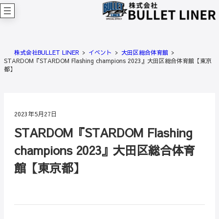
内
容
を
ス
キ
株式会社BULLET LINER
イベント
大田区総合体育館
ッ
STARDOM『STARDOM Flashing champions 2023』大田区総合体育館【東京
プ
都】
2023年5月27日
STARDOM『STARDOM Flashing
champions 2023』大田区総合体育
館【東京都】