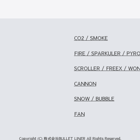
CO2 / SMOKE
FIRE / SPARKULER / PYR
SCROLLER / FREEX / WO
CANNON
SNOW / BUBBLE
FAN
Copyright (C) 株式会社BULLET LINER All Rights Reserved.