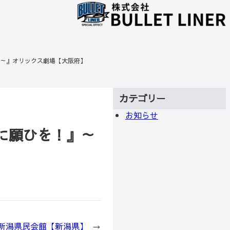
』～大神再臨祭～』オリックス劇場【大阪府】
カテゴリー
お知らせ
rt『絵馬に願ひを！』～
OUR』新潟県民会館【新潟県】
→