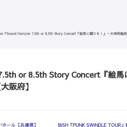
izon『Sound Horizon 7.5th or 8.5th Story Concert『絵馬に願ひを！
n 7.5th or 8.5th Story Conce
【大阪府】
くさいホール【兵庫県】
BiSH『PUNK SWiNDLE T