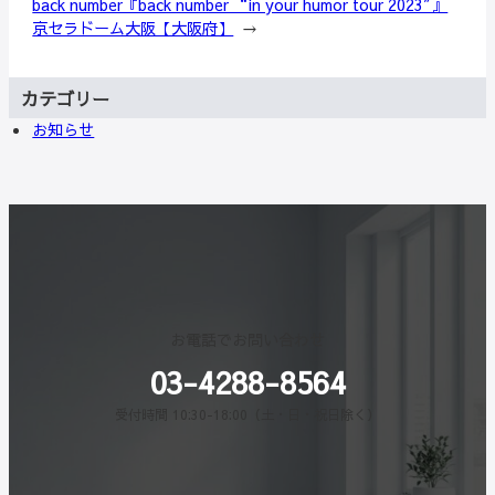
back number『back number “in your humor tour 2023″』
京セラドーム大阪【大阪府】
→
カテゴリー
お知らせ
お電話でお問い合わせ
03-4288-8564
受付時間 10:30-18:00（土・日・祝日除く）