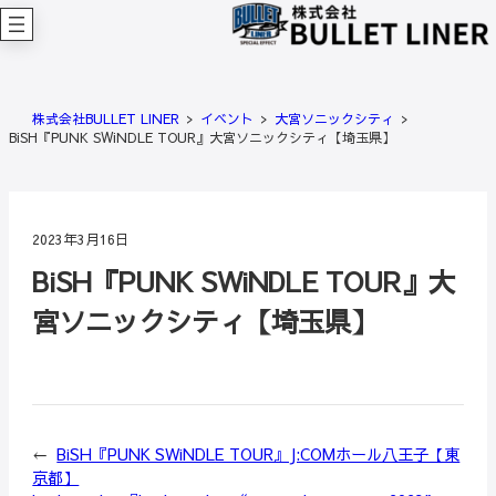
内
容
を
ス
キ
株式会社BULLET LINER
イベント
大宮ソニックシティ
ッ
BiSH『PUNK SWiNDLE TOUR』大宮ソニックシティ【埼玉県】
プ
2023年3月16日
BiSH『PUNK SWiNDLE TOUR』大
宮ソニックシティ【埼玉県】
←
BiSH『PUNK SWiNDLE TOUR』J:COMホール八王子【東
京都】