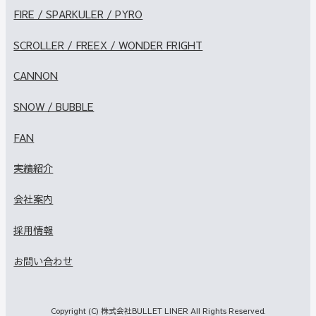
FIRE / SPARKULER / PYRO
SCROLLER / FREEX / WONDER FRIGHT
CANNON
SNOW / BUBBLE
FAN
実績紹介
会社案内
採用情報
お問い合わせ
Copyright (C) 株式会社BULLET LINER All Rights Reserved.