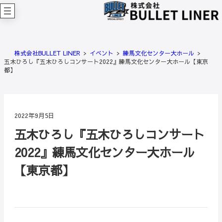
内
容
を
ス
キ
株式会社BULLET LINER
イベント
練馬文化センター大ホール
ッ
五木ひろし『五木ひろしコンサート2022』練馬文化センター大ホール【東京
プ
都】
2022年9月5日
五木ひろし『五木ひろしコンサート
2022』練馬文化センター大ホール
【東京都】