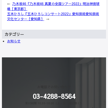
←
乃木坂46『乃木坂46 真夏の全国ツアー2022』明治神宮球
場【東京都】
五木ひろし『五木ひろしコンサート2022』愛知芸術愛知芸術
文化センター【愛知県】
→
カテゴリー
お知らせ
お電話でお問い合わせ
03-4288-8564
受付時間 10:30-18:00（土・日・祝日除く）