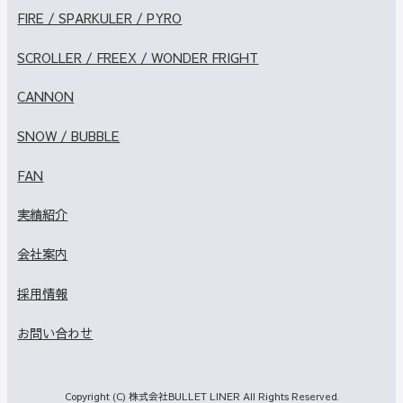
FIRE / SPARKULER / PYRO
SCROLLER / FREEX / WONDER FRIGHT
CANNON
SNOW / BUBBLE
FAN
実績紹介
会社案内
採用情報
お問い合わせ
Copyright (C) 株式会社BULLET LINER All Rights Reserved.