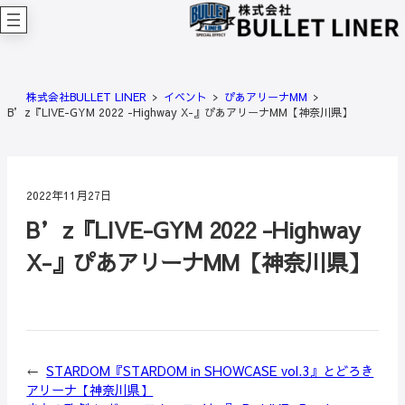
内
容
を
ス
キ
株式会社BULLET LINER
イベント
ぴあアリーナMM
ッ
B’z『LIVE-GYM 2022 -Highway X-』ぴあアリーナMM【神奈川県】
プ
2022年11月27日
B’z『LIVE-GYM 2022 -Highway
X-』ぴあアリーナMM【神奈川県】
←
STARDOM『STARDOM in SHOWCASE vol.3』とどろき
アリーナ【神奈川県】