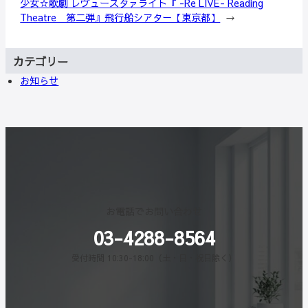
少女☆歌劇 レヴュースタァライト『 -Re LIVE- Reading
Theatre 第二弾』飛行船シアター【東京都】
→
カテゴリー
お知らせ
お電話でお問い合わせ
03-4288-8564
受付時間 10:30-18:00（土・日・祝日除く）