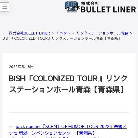
内
容
を
ス
キ
株式会社BULLET LINER
イベント
リンクステーションホール青森
ッ
BiSH『COLONiZED TOUR』リンクステーションホール青森【青森県】
プ
2022年5月8日
BiSH『COLONiZED TOUR』リンク
ステーションホール青森【青森県】
←
back number『SCENT OF HUMOR TOUR 2022』朱鷺メ
ッセ 新潟コンベンションセンター【新潟県】