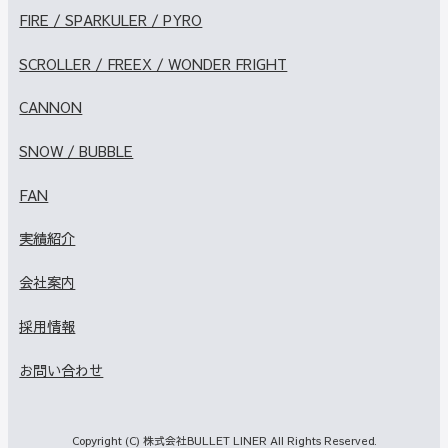
FIRE / SPARKULER / PYRO
SCROLLER / FREEX / WONDER FRIGHT
CANNON
SNOW / BUBBLE
FAN
実績紹介
会社案内
採用情報
お問い合わせ
Copyright (C) 株式会社BULLET LINER All Rights Reserved.