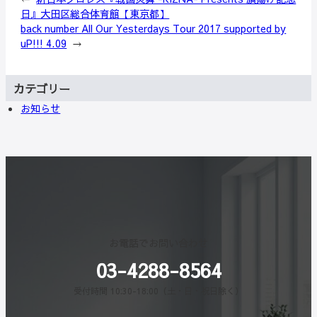
日』大田区総合体育館【東京都】
back number All Our Yesterdays Tour 2017 supported by
uP!!! 4.09
→
カテゴリー
お知らせ
お電話でお問い合わせ
03-4288-8564
受付時間 10:30-18:00（土・日・祝日除く）