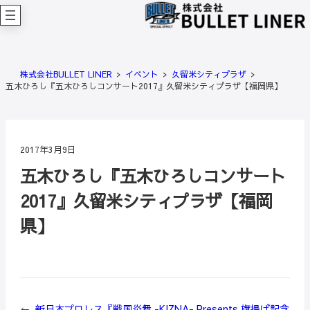
内
容
を
ス
キ
株式会社BULLET LINER
イベント
久留米シティプラザ
ッ
五木ひろし『五木ひろしコンサート2017』久留米シティプラザ【福岡県】
プ
2017年3月9日
五木ひろし『五木ひろしコンサート
2017』久留米シティプラザ【福岡
県】
←
新日本プロレス『戦国炎舞 -KIZNA- Presents 旗揚げ記念