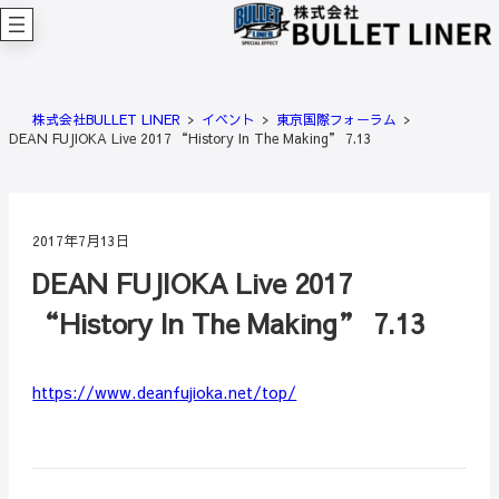
内
容
を
ス
キ
株式会社BULLET LINER
イベント
東京国際フォーラム
ッ
DEAN FUJIOKA Live 2017 “History In The Making” 7.13
プ
2017年7月13日
DEAN FUJIOKA Live 2017
“History In The Making” 7.13
https://www.deanfujioka.net/top/