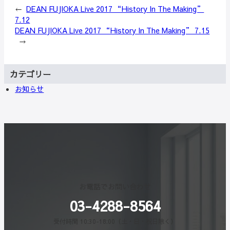
←
DEAN FUJIOKA Live 2017 “History In The Making”
7.12
DEAN FUJIOKA Live 2017 “History In The Making” 7.15
→
カテゴリー
お知らせ
お電話でお問い合わせ
03-4288-8564
受付時間 10:30-18:00（土・日・祝日除く）