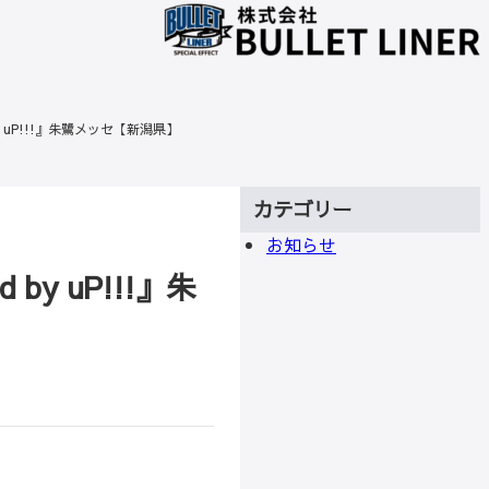
rted by uP!!!』朱鷺メッセ【新潟県】
カテゴリー
お知らせ
ed by uP!!!』朱