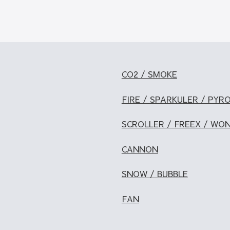
CO2 / SMOKE
FIRE / SPARKULER / PYR
SCROLLER / FREEX / WO
CANNON
SNOW / BUBBLE
FAN