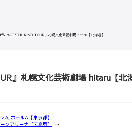
NEW HATEFUL KiND TOUR』札幌文化芸術劇場 hitaru【北海道】
 TOUR』札幌文化芸術劇場 hitaru【
フォーラム ホールA【東京都】
島グリーンアリーナ［広島県］
→