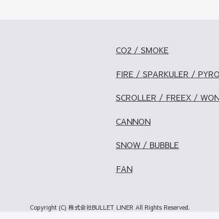
CO2 / SMOKE
FIRE / SPARKULER / PYR
SCROLLER / FREEX / WO
CANNON
SNOW / BUBBLE
FAN
Copyright (C) 株式会社BULLET LINER All Rights Reserved.