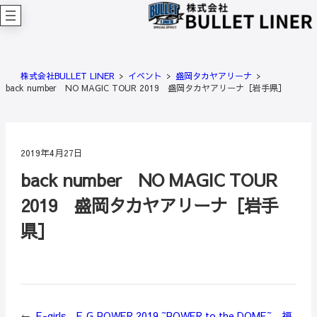
内
容
を
ス
キ
株式会社BULLET LINER
イベント
盛岡タカヤアリーナ
ッ
back number NO MAGIC TOUR 2019 盛岡タカヤアリーナ［岩手県］
プ
2019年4月27日
back number NO MAGIC TOUR
2019 盛岡タカヤアリーナ［岩手
県］
←
E-girls E.G.POWER 2019 ~POWER to the DOME~ 福