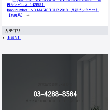
岡サンパレス［福岡県］
back number NO MAGIC TOUR 2019 長野ビックハット
［長野県］
→
カテゴリー
お知らせ
お電話でお問い合わせ
03-4288-8564
受付時間 10:30-18:00（土・日・祝日除く）