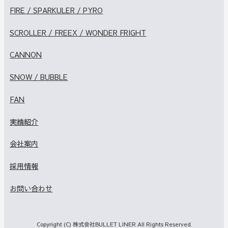
FIRE / SPARKULER / PYRO
SCROLLER / FREEX / WONDER FRIGHT
CANNON
SNOW / BUBBLE
FAN
実績紹介
会社案内
採用情報
お問い合わせ
Copyright (C) 株式会社BULLET LINER All Rights Reserved.