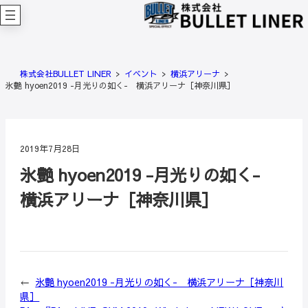
内
容
を
ス
キ
株式会社BULLET LINER
イベント
横浜アリーナ
ッ
氷艶 hyoen2019 -月光りの如く- 横浜アリーナ［神奈川県］
プ
2019年7月28日
氷艶 hyoen2019 -月光りの如く-
横浜アリーナ［神奈川県］
←
氷艶 hyoen2019 -月光りの如く- 横浜アリーナ［神奈川
県］