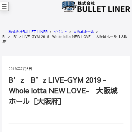
内
容
を
ス
キ
株式会社BULLET LINER
イベント
大阪城ホール
ッ
B’z B’z LIVE-GYM 2019 -Whole lotta NEW LOVE- 大阪城ホール［大阪
プ
府］
2019年7月6日
B’z B’z LIVE-GYM 2019 -
Whole lotta NEW LOVE- 大阪城
ホール［大阪府］