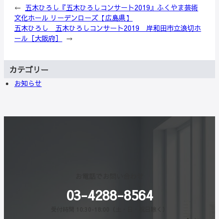
←
五木ひろし『五木ひろしコンサート2019』ふくやま芸術
文化ホール リーデンローズ【広島県】
五木ひろし 五木ひろしコンサート2019 岸和田市立浪切ホ
ール［大阪府］
→
カテゴリー
お知らせ
お電話でお問い合わせ
03-4288-8564
受付時間 10:30-18:00（土・日・祝日除く）