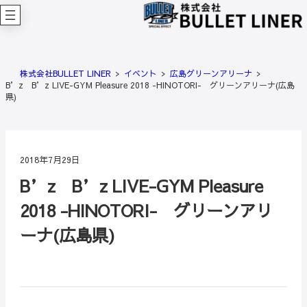
内
容
を
ス
キ
株式会社BULLET LINER
イベント
広島グリーンアリーナ
ッ
B’z B’z LIVE-GYM Pleasure 2018 -HINOTORI- グリーンアリーナ(広島
プ
県)
2018年7月29日
B’z B’z LIVE-GYM Pleasure
2018 -HINOTORI- グリーンアリ
ーナ(広島県)