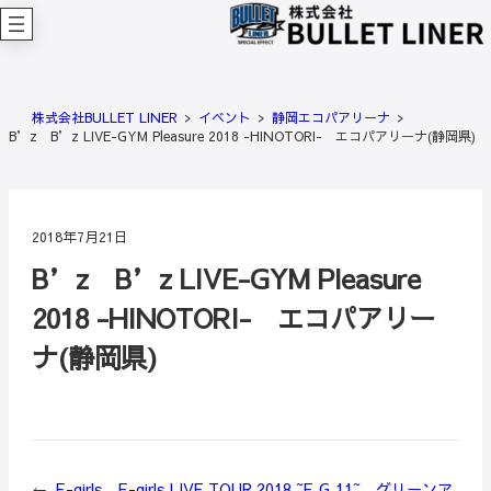
内
容
を
ス
キ
株式会社BULLET LINER
イベント
静岡エコパアリーナ
ッ
B’z B’z LIVE-GYM Pleasure 2018 -HINOTORI- エコパアリーナ(静岡県)
プ
2018年7月21日
B’z B’z LIVE-GYM Pleasure
2018 -HINOTORI- エコパアリー
ナ(静岡県)
←
E-girls E-girls LIVE TOUR 2018 ~E.G.11~ グリーンア