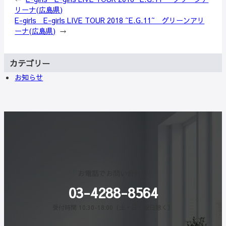
リーナ(広島県)
E-girls E-girls LIVE TOUR 2018 ~E.G.11~ グリーンアリ
ーナ(広島県)
→
カテゴリー
お知らせ
お電話でお問い合わせ
03-4288-8564
受付時間 10:30-18:00（土・日・祝日除く）