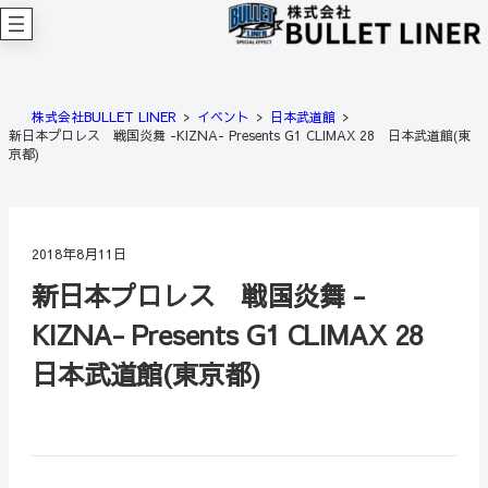
内
容
を
ス
キ
株式会社BULLET LINER
イベント
日本武道館
ッ
新日本プロレス 戦国炎舞 -KIZNA- Presents G1 CLIMAX 28 日本武道館(東
プ
京都)
2018年8月11日
新日本プロレス 戦国炎舞 -
KIZNA- Presents G1 CLIMAX 28
日本武道館(東京都)