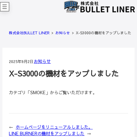
内
容
を
ス
キ
株式会社BULLET LINER
お知らせ
X-S3000の機材をアップしました
ッ
プ
お知らせ
2025年9月2日
X-S3000の機材をアップしました
カテゴリ「SMOKE」からご覧いただけます。
←
ホームページをリニューアルしました。
LINE BURNERの機材をアップしました
→